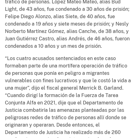
tráfico de personas. López Mateo Mateo, alias Bud
Light, de 43 años, fue condenado a 30 años de prisión;
Felipe Diego Alonzo, alias Siete, de 40 años, fue
condenado a 19 años y siete meses de prisión; y Nesly
Norberto Martínez Gómez, alias Canche, de 38 años, y
Juan Gutiérrez Castro, alias Andrés, de 46 años, fueron
condenados a 10 años y un mes de prisión.
“Los cuatro acusados sentenciados en este caso
formaban parte de una mortífera operación de tráfico
de personas que ponía en peligro a migrantes
vulnerables con fines lucrativos y que le costó la vida a
una mujer”, dijo el fiscal general Merrick B. Garland.
“Cuando dirigí la formación de la Fuerza de Tarea
Conjunta Alfa en 2021, dije que el Departamento de
Justicia combatiría las amenazas planteadas por las
peligrosas redes de tráfico de personas allí donde se
originaran y operaran. Desde entonces, el
Departamento de Justicia ha realizado más de 260