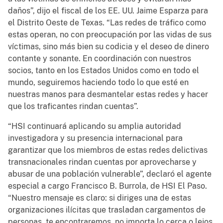
daños”, dijo el fiscal de los EE. UU. Jaime Esparza para
el Distrito Oeste de Texas. “Las redes de tráfico como
estas operan, no con preocupación por las vidas de sus
víctimas, sino más bien su codicia y el deseo de dinero
contante y sonante. En coordinación con nuestros
socios, tanto en los Estados Unidos como en todo el
mundo, seguiremos haciendo todo lo que esté en
nuestras manos para desmantelar estas redes y hacer
que los traficantes rindan cuentas”.
“HSI continuará aplicando su amplia autoridad
investigadora y su presencia internacional para
garantizar que los miembros de estas redes delictivas
transnacionales rindan cuentas por aprovecharse y
abusar de una población vulnerable”, declaró el agente
especial a cargo Francisco B. Burrola, de HSI El Paso.
“Nuestro mensaje es claro: si diriges una de estas
organizaciones ilícitas que trasladan cargamentos de
personas, te encontraremos, no importa lo cerca o lejos