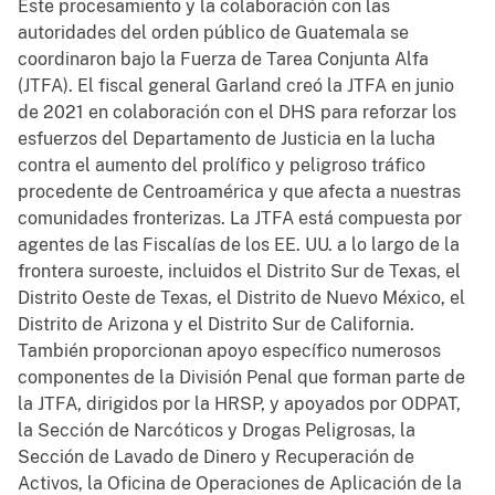
Este procesamiento y la colaboración con las
autoridades del orden público de Guatemala se
coordinaron bajo la Fuerza de Tarea Conjunta Alfa
(JTFA). El fiscal general Garland creó la JTFA en junio
de 2021 en colaboración con el DHS para reforzar los
esfuerzos del Departamento de Justicia en la lucha
contra el aumento del prolífico y peligroso tráfico
procedente de Centroamérica y que afecta a nuestras
comunidades fronterizas. La JTFA está compuesta por
agentes de las Fiscalías de los EE. UU. a lo largo de la
frontera suroeste, incluidos el Distrito Sur de Texas, el
Distrito Oeste de Texas, el Distrito de Nuevo México, el
Distrito de Arizona y el Distrito Sur de California.
También proporcionan apoyo específico numerosos
componentes de la División Penal que forman parte de
la JTFA, dirigidos por la HRSP, y apoyados por ODPAT,
la Sección de Narcóticos y Drogas Peligrosas, la
Sección de Lavado de Dinero y Recuperación de
Activos, la Oficina de Operaciones de Aplicación de la