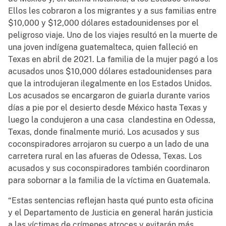
Ellos les cobraron a los migrantes y a sus familias entre
$10,000 y $12,000 dólares estadounidenses por el
peligroso viaje. Uno de los viajes resultó en la muerte de
una joven indígena guatemalteca, quien falleció en
Texas en abril de 2021. La familia de la mujer pagó a los
acusados unos $10,000 dólares estadounidenses para
que la introdujeran ilegalmente en los Estados Unidos.
Los acusados se encargaron de guiarla durante varios
días a pie por el desierto desde México hasta Texas y
luego la condujeron a una casa clandestina en Odessa,
Texas, donde finalmente murió. Los acusados y sus
coconspiradores arrojaron su cuerpo a un lado de una
carretera rural en las afueras de Odessa, Texas. Los
acusados y sus coconspiradores también coordinaron
para sobornar a la familia de la víctima en Guatemala.
“Estas sentencias reflejan hasta qué punto esta oficina
y el Departamento de Justicia en general harán justicia
a las víctimas de crímenes atroces y evitarán más