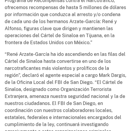
Programa de Recompensas contra el Narcotráfico,
ofrecemos recompensas de hasta 5 millones de dólares
por información que conduzca al arresto y/o condena
de cada uno de los hermanos Arzate-García: René y
Alfonso, figuras clave que dirigen y mantienen las
operaciones del Cártel de Sinaloa en Tijuana, en la
frontera de Estados Unidos con México.”
“René Arzate-García ha ido ascendiendo en las filas del
Cártel de Sinaloa hasta convertirse en uno de los
narcotraficantes más violentos y prolíficos de la
región”, declaró el agente especial a cargo Mark Dargis,
de la Oficina Local del FBI de San Diego. “El Cártel de
Sinaloa, designado como Organización Terrorista
Extranjera, amenaza nuestra seguridad nacional y la de
nuestros ciudadanos. El FBI de San Diego, en
coordinación con nuestros colaboradores locales,
estatales, federales e internacionales encargados del
cumplimiento de la ley, continuará investigando