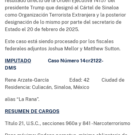
resultado directo de la Orden Ejecutiva 14157 del
presidente Trump que designó al Cártel de Sinaloa
como Organización Terrorista Extranjera y la posterior
designación de lo mismo por parte del secretario de
Estado el 20 de febrero de 2025.
Este caso está siendo procesado por los fiscales
federales adjuntos Joshua Mellor y Matthew Sutton.
IMPUTADO
Caso Número 14cr2122-
DMS
Rene Arzate-García Edad: 42 Ciudad de
Residencia: Culiacán, Sinaloa, México
alias “La Rana”.
RESUMEN DE CARGOS
Título 21, U.S.C., secciones 960a y 841 - Narcoterrorismo