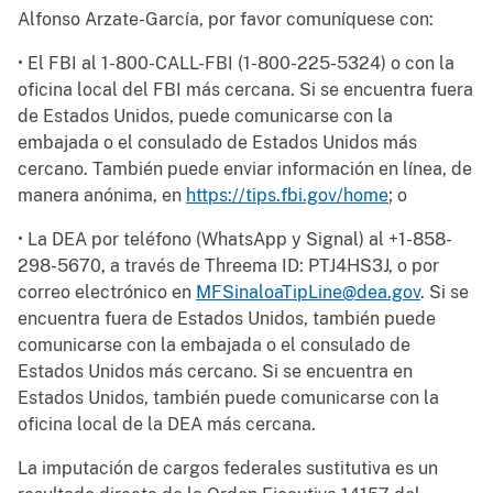
Alfonso Arzate-García, por favor comuníquese con:
• El FBI al 1-800-CALL-FBI (1-800-225-5324) o con la
oficina local del FBI más cercana. Si se encuentra fuera
de Estados Unidos, puede comunicarse con la
embajada o el consulado de Estados Unidos más
cercano. También puede enviar información en línea, de
manera anónima, en
https://tips.fbi.gov/home
; o
• La DEA por teléfono (WhatsApp y Signal) al +1-858-
298-5670, a través de Threema ID: PTJ4HS3J, o por
correo electrónico en
MFSinaloaTipLine@dea.gov
. Si se
encuentra fuera de Estados Unidos, también puede
comunicarse con la embajada o el consulado de
Estados Unidos más cercano. Si se encuentra en
Estados Unidos, también puede comunicarse con la
oficina local de la DEA más cercana.
La imputación de cargos federales sustitutiva es un