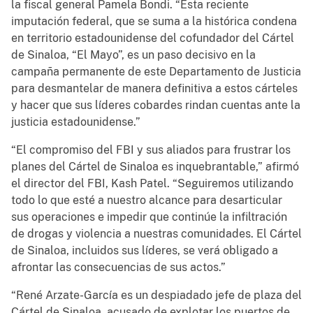
la fiscal general Pamela Bondi. “Esta reciente
imputación federal, que se suma a la histórica condena
en territorio estadounidense del cofundador del Cártel
de Sinaloa, “El Mayo”, es un paso decisivo en la
campaña permanente de este Departamento de Justicia
para desmantelar de manera definitiva a estos cárteles
y hacer que sus líderes cobardes rindan cuentas ante la
justicia estadounidense.”
“El compromiso del FBI y sus aliados para frustrar los
planes del Cártel de Sinaloa es inquebrantable,” afirmó
el director del FBI, Kash Patel. “Seguiremos utilizando
todo lo que esté a nuestro alcance para desarticular
sus operaciones e impedir que continúe la infiltración
de drogas y violencia a nuestras comunidades. El Cártel
de Sinaloa, incluidos sus líderes, se verá obligado a
afrontar las consecuencias de sus actos.”
“René Arzate-García es un despiadado jefe de plaza del
Cártel de Sinaloa, acusado de explotar los puertos de