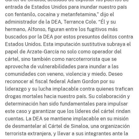
entrada de Estados Unidos para inundar nuestro país
con fentanilo, cocaína y metanfetamina,” dijo el
administrador de la DEA, Terrance Cole. “Él y su
hermano, Alfonso, figuran entre los fugitivos más
buscados por la DEA por estos presuntos delitos contra
Estados Unidos. Esta imputación sustitutiva subraya el
papel de Arzate-García no solo como operador del
cártel, sino también como narcoterrorista que se
aprovecha de vulnerabilidades para inundar a las
comunidades con veneno, violencia y miedo. Deseo
reconocer al fiscal federal Adam Gordon por su
liderazgo y su lucha implacable contra quienes trafican
drogas mortales hacia nuestro país. Su colaboración y
determinación han sido fundamentales para impulsar
este caso y garantizar que los líderes del cártel rindan
cuentas. La DEA se mantiene implacable en su misión
de desmantelar al Cártel de Sinaloa, una organización
terrorista extranjera, y llevar a sus integrantes ante la