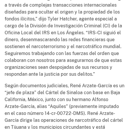
a través de complejas transacciones internacionales
diseñadas para ocultar el origen y la propiedad de los
fondos ilícitos,” dijo Tyler Hatcher, agente especial a
cargo de la División de Investigación Criminal (CI) de la
Oficina Local del IRS en Los Ángeles. “IRS-CI siguió el
dinero, desenmascarando las redes financieras que
sostienen el narcoterrorismo y el narcotráfico mundial.
Seguiremos trabajando con las fuerzas del orden que
colaboran con nosotros para asegurarnos de que estas
organizaciones sean despojadas de sus recursos y
respondan ante la justicia por sus delitos.”
Según documentos judiciales, René Arzate-García es un
“jefe de plaza” del Cártel de Sinaloa con base en Baja
California, México, junto con su hermano Alfonso
Arzate-García, alias “Aquiles” (previamente imputado
en el caso número 14-cr-00722-DMS). René Arzate-
García dirige las operaciones de narcotráfico del cártel
en Tijuana y los municipios circundantes y está