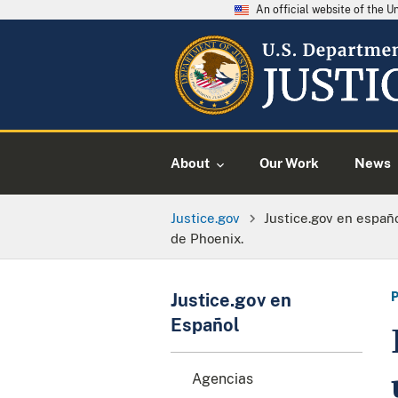
An official website of the 
About
Our Work
News
Justice.gov
Justice.gov en españ
de Phoenix.
Justice.gov en
Español
Agencias