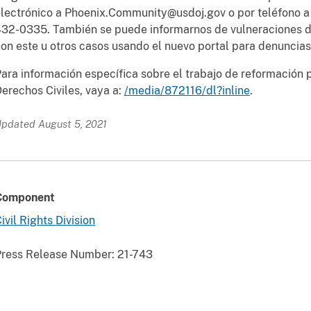
lectrónico a Phoenix.Community@usdoj.gov o por teléfono a la
32-0335. También se puede informarnos de vulneraciones de
on este u otros casos usando el nuevo portal para denuncias e
ara información específica sobre el trabajo de reformación p
erechos Civiles, vaya a:
/media/872116/dl?inline
.
pdated August 5, 2021
Component
ivil Rights Division
Press Release Number:
21-743