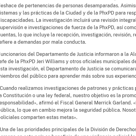
eshace de pertenencias de personas desamparadas. Asimismo
istemas y las prácticas de la Ciudad y de la PhxPD para re
iscapacidades. La investigación incluirá una revisión integral
upervisión e investigaciones de fuerza de la PhxPD, así com
uentas, lo que incluye la recepción, investigación, revisión, r
efiere a demandas por mala conducta.
uncionarios del Departamento de Justicia informaron a la Al
efe de la PhxPD Jeri Williams y otros oficiales municipales d
sta investigación, el Departamento de Justicia se comunicar
iembros del público para aprender más sobre sus experienc
Cuando realizamos investigaciones de patrones y prácticas 
a Constitución o una ley federal, nuestro objetivo es la prom
esponsabilidad», afirmó el Fiscal General Merrick Garland. 
ública, lo que en cambio mejora la seguridad pública. Noso
oliciales comparten estas metas».
Una de las prioridades principales de la División de Derecho