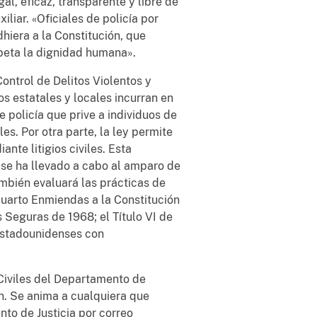
gal, eficaz, transparente y libre de
liar. «Oficiales de policía por
hiera a la Constitución, que
speta la dignidad humana».
Control de Delitos Violentos y
os estatales y locales incurran en
 policía que prive a individuos de
es. Por otra parte, la ley permite
nte litigios civiles. Esta
 se ha llevado a cabo al amparo de
mbién evaluará las prácticas de
cuarto Enmiendas a la Constitución
 Seguras de 1968; el Título VI de
e Estadounidenses con
 Civiles del Departamento de
ón. Se anima a cualquiera que
to de Justicia por correo