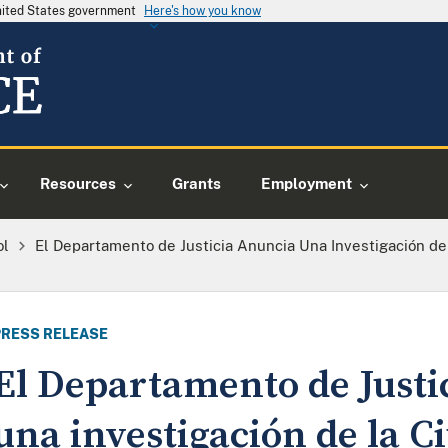
United States government
Here's how you know
Resources
Grants
Employment
ol
El Departamento de Justicia Anuncia Una Investigación de
PRESS RELEASE
El Departamento de Justi
una investigación de la C