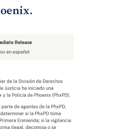
hoenix.
ediate Release
gov en español
iar de la División de Derechos
e Justicia ha iniciado una
 y la Policía de Phoenix (PhxPD).
r parte de agentes de la PhxPD,
á determinar si la PhxPD toma
Primera Enmienda; si la vigilancia
forma ilegal, decomisa o se