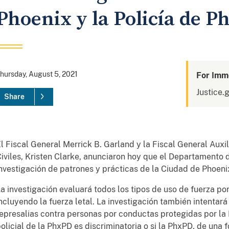
Phoenix y la Policía de P
hursday, August 5, 2021
For Imm
Justice.
Share
l Fiscal General Merrick B. Garland y la Fiscal General Auxil
iviles, Kristen Clarke, anunciaron hoy que el Departamento d
nvestigación de patrones y prácticas de la Ciudad de Phoenix
a investigación evaluará todos los tipos de uso de fuerza po
ncluyendo la fuerza letal. La investigación también intentar
epresalias contra personas por conductas protegidas por la 
olicial de la PhxPD es discriminatoria o si la PhxPD, de una 