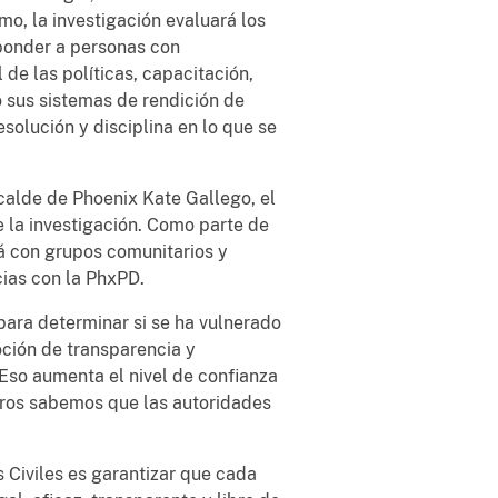
, la investigación evaluará los
sponder a personas con
 de las políticas, capacitación,
o sus sistemas de rendición de
esolución y disciplina en lo que se
calde de Phoenix Kate Gallego, el
e la investigación. Como parte de
á con grupos comunitarios y
ias con la PhxPD.
para determinar si se ha vulnerado
oción de transparencia y
«Eso aumenta el nivel de confianza
tros sabemos que las autoridades
s Civiles es garantizar que cada