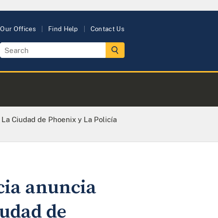
Our Offices
Find Help
Contact Us
 La Ciudad de Phoenix y La Policía
cia anuncia
iudad de