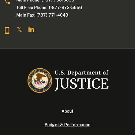
Main Phone: (787) 766-5656
Toll Free Phone: 1-877-872-5656
Main Fax: (787) 771-4043
About
Budget & Performance