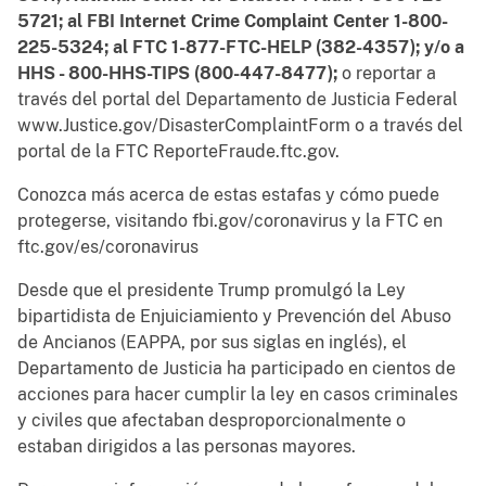
5721; al FBI Internet Crime Complaint Center 1-800-
225-5324; al FTC 1-877-FTC-HELP (382-4357); y/o a
HHS - 800-HHS-TIPS (800-447-8477);
o reportar a
través del portal del Departamento de Justicia Federal
www.Justice.gov/DisasterComplaintForm o a través del
portal de la FTC ReporteFraude.ftc.gov.
Conozca más acerca de estas estafas y cómo puede
protegerse, visitando fbi.gov/coronavirus y la FTC en
ftc.gov/es/coronavirus
Desde que el presidente Trump promulgó la Ley
bipartidista de Enjuiciamiento y Prevención del Abuso
de Ancianos (EAPPA, por sus siglas en inglés), el
Departamento de Justicia ha participado en cientos de
acciones para hacer cumplir la ley en casos criminales
y civiles que afectaban desproporcionalmente o
estaban dirigidos a las personas mayores.