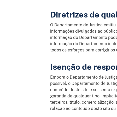
Diretrizes de qu
O Departamento de Justiça emitiu d
informações divulgadas ao público
informação do Departamento pod
informação do Departamento inclu
todos os esforços para corrigir o
Isenção de respon
Embora o Departamento de Justiça 
possível, o Departamento de Justi
conteúdo deste site e se isenta e
garantia de qualquer tipo, implícit
terceiros, título, comercializaçã
relação ao conteúdo deste site ou 