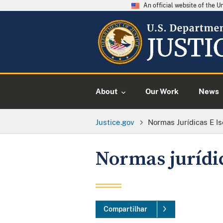
An official website of the 
About
Our Work
News
Justice.gov
Normas Jurídicas E I
Normas jurídic
Compartilhar