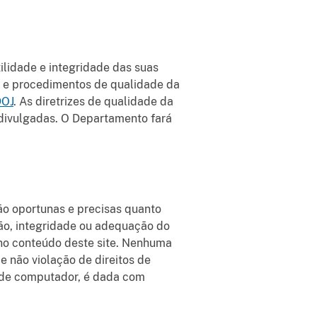
tilidade e integridade das suas
as e procedimentos de qualidade da
DOJ
. As diretrizes de qualidade da
divulgadas. O Departamento fará
ão oportunas e precisas quanto
dão, integridade ou adequação do
 no conteúdo deste site. Nenhuma
de não violação de direitos de
us de computador, é dada com