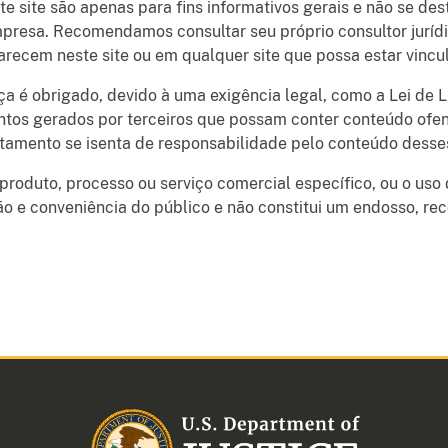
 site são apenas para fins informativos gerais e não se de
empresa. Recomendamos consultar seu próprio consultor jurí
recem neste site ou em qualquer site que possa estar vincu
ça é obrigado, devido à uma exigência legal, como a Lei de
ntos gerados por terceiros que possam conter conteúdo ofen
rtamento se isenta de responsabilidade pelo conteúdo dess
 produto, processo ou serviço comercial específico, ou o us
ão e conveniência do público e não constitui um endosso, r