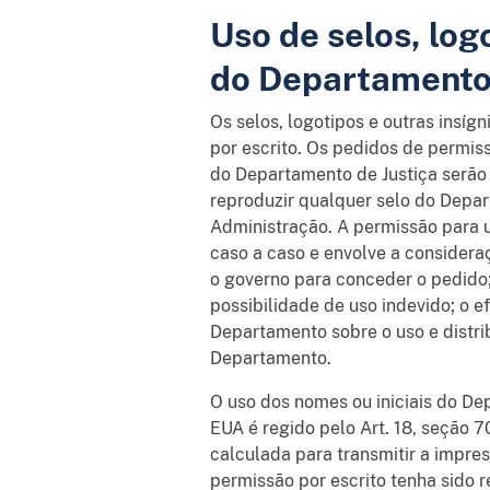
Uso de selos, logo
do Departamento 
Os selos, logotipos e outras insí
por escrito. Os pedidos de permiss
do Departamento de Justiça serão
reproduzir qualquer selo do Depar
Administração. A permissão para u
caso a caso e envolve a considera
o governo para conceder o pedido;
possibilidade de uso indevido; o 
Departamento sobre o uso e distrib
Departamento.
O uso dos nomes ou iniciais do De
EUA é regido pelo Art. 18, seção 
calculada para transmitir a impre
permissão por escrito tenha sido 