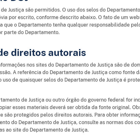
de Justiça são permitidos. O uso dos selos do Departamento 
via por escrito, conforme descrito abaixo. O fato de um websi
ca que o Departamento tenha qualquer responsabilidade pel
or parte do Departamento.
de direitos autorais
informações nos sites do Departamento de Justiça são de do
ssão. A referência do Departamento de Justiça como fonte d
o uso de quaisquer selos do Departamento de Justiça é prote
tamento de Justiça ou outro órgão do governo federal for in
opiar esses materiais deverá ser obtida da fonte original. O
te são protegidos pelos direitos autorais. Para obter inform
nto do Departamento de Justiça, consulte as normas dos co
nas ao site do Departamento de Justiça.