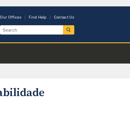
Our Offices
Find Help
Contact Us
abilidade