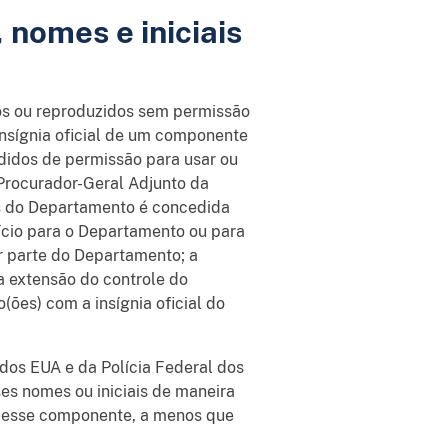
, nomes e iniciais
dos ou reproduzidos sem permissão
 insígnia oficial de um componente
didos de permissão para usar ou
 Procurador-Geral Adjunto da
ais do Departamento é concedida
fício para o Departamento ou para
r parte do Departamento; a
a extensão do controle do
(ões) com a insígnia oficial do
dos EUA e da Polícia Federal dos
ses nomes ou iniciais de maneira
or esse componente, a menos que