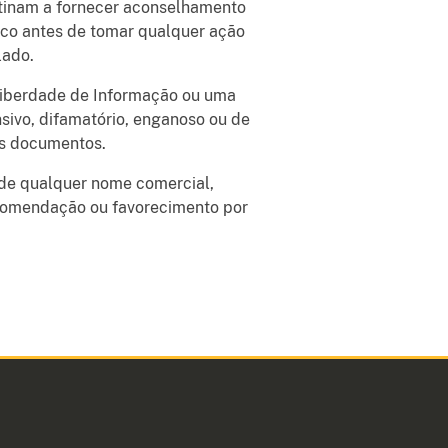
stinam a fornecer aconselhamento
dico antes de tomar qualquer ação
lado.
 Liberdade de Informação ou uma
sivo, difamatório, enganoso ou de
es documentos.
o de qualquer nome comercial,
ecomendação ou favorecimento por