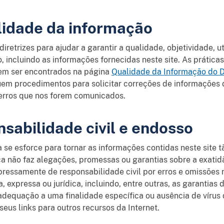
alidade da informação
iretrizes para ajudar a garantir a qualidade, objetividade, u
, incluindo as informações fornecidas neste site. As prátic
em ser encontrados na página
Qualidade da Informação do 
em procedimentos para solicitar correções de informações 
s erros que nos forem comunicados.
sabilidade civil e endosso
se esforce para tornar as informações contidas neste site t
ça não faz alegações, promessas ou garantias sobre a exati
xpressamente de responsabilidade civil por erros e omissões
a, expressa ou jurídica, incluindo, entre outras, as garantias 
o, adequação a uma finalidade específica ou ausência de vír
seus links para outros recursos da Internet.