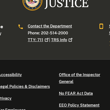
Contact the Department
ce
Phone: 202-514-2000
W
TTY:
711
|
TRS
Info
ccessibility
Office of the Inspector
General
egal Policies & Disclaimers
No FEAR Act Data
rivacy
EEO Policy Statement