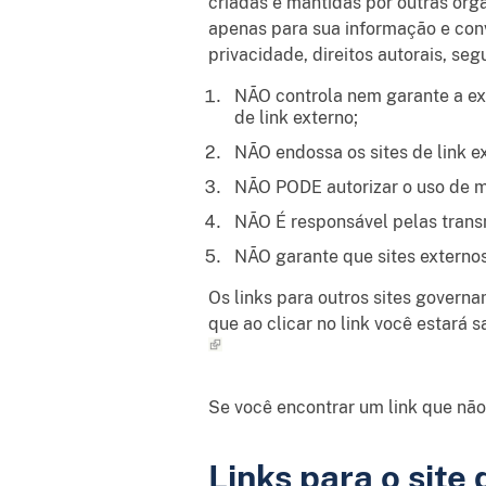
criadas e mantidas por outras org
apenas para sua informação e conv
privacidade, direitos autorais, s
NÃO controla nem garante a exa
de link externo;
NÃO endossa os sites de link e
NÃO PODE autorizar o uso de mat
NÃO É responsável pelas transm
NÃO garante que sites externo
Os links para outros sites govern
que ao clicar no link você estará 
Se você encontrar um link que não
Links para o site