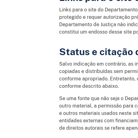
Links para o site do Departamento 
protegido e requer autorização pré
Departamento de Justiça não indi
constitui um endosso desse site p
Status e citação 
Salvo indicação em contrário, as 
copiadas e distribuídas sem permi
conforme apropriado. Entretanto, 
conforme descrito abaixo.
Se uma fonte que não seja o Depar
outro material, a permissão para c
e outros materiais usados neste si
entidades externas com financiame
de direitos autorais se refere ape