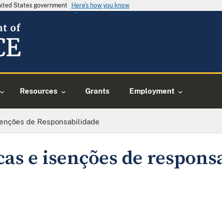
United States government
Here's how you know
Resources
Grants
Employment
senções de Responsabilidade
as e isenções de respons