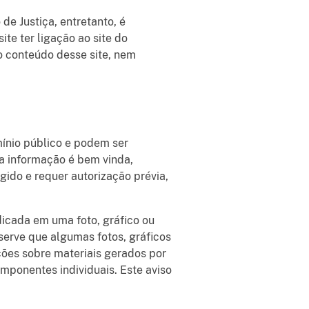
de Justiça, entretanto, é
te ter ligação ao site do
o conteúdo desse site, nem
mínio público e podem ser
a informação é bem vinda,
gido e requer autorização prévia,
dicada em uma foto, gráfico ou
bserve que algumas fotos, gráficos
ações sobre materiais gerados por
mponentes individuais. Este aviso