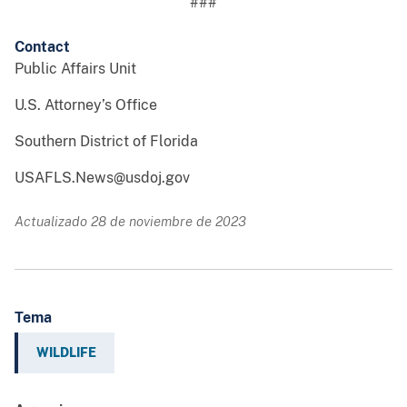
###
Contact
Public Affairs Unit
U.S. Attorney’s Office
Southern District of Florida
USAFLS.News@usdoj.gov
Actualizado 28 de noviembre de 2023
Tema
WILDLIFE