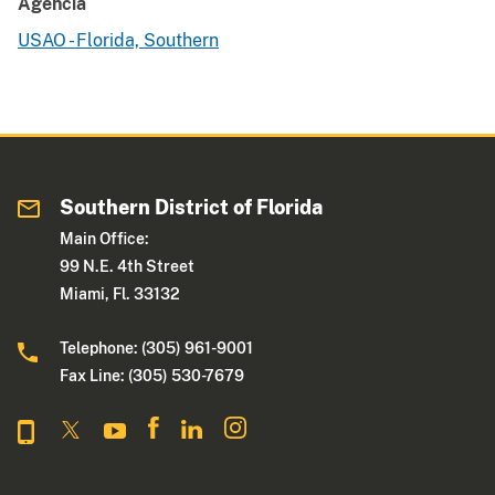
Agencia
USAO - Florida, Southern
Southern District of Florida
Main Office:
99 N.E. 4th Street
Miami, Fl. 33132
Telephone: (305) 961-9001
Fax Line: (305) 530-7679