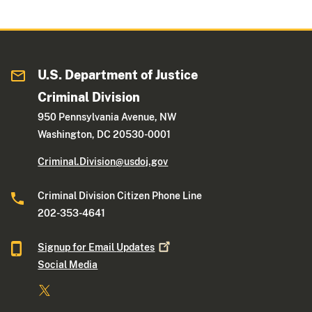
U.S. Department of Justice
Criminal Division
950 Pennsylvania Avenue, NW
Washington, DC 20530-0001
Criminal.Division@usdoj.gov
Criminal Division Citizen Phone Line
202-353-4641
Signup for Email
Updates
Social Media