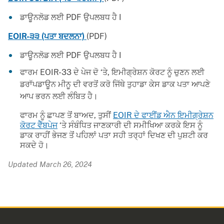
ਡਾਊਨਲੋਡ ਲਈ PDF ਉਪਲਬਧ ਹੈ I
EOIR-੩੩ (ਪਤਾ ਬਦਲਨਾ)
(PDF)
ਡਾਊਨਲੋਡ ਲਈ PDF ਉਪਲਬਧ ਹੈ I
ਫਾਰਮ EOIR-33 ਦੇ ਪੇਜ ਦੋ ‘ਤੇ, ਇਮੀਗ੍ਰੇਸ਼ਨ ਕੋਰਟ ਨੂੰ ਚੁਣਨ ਲਈ
ਡਰਾੱਪਡਾਊਨ ਮੀਨੂ ਦੀ ਵਰਤੋਂ ਕਰੋ ਜਿੱਥੇ ਤੁਹਾਡਾ ਕੇਸ ਡਾਕ ਪਤਾ ਆਪਣੇ
ਆਪ ਭਰਨ ਲਈ ਲੰਬਿਤ ਹੈ।
ਫਾਰਮ ਨੂੰ ਛਾਪਣ ਤੋਂ ਬਾਅਦ, ਤੁਸੀਂ
EOIR ਦੇ ਫਾਈਂਡ ਐਨ ਇਮੀਗ੍ਰੇਸ਼ਨ
ਕੋਰਟ ਵੈੱਬਪੇਜ
‘ਤੇ ਸੰਬੰਧਿਤ ਜਾਣਕਾਰੀ ਦੀ ਸਮੀਖਿਆ ਕਰਕੇ ਇਸ ਨੂੰ
ਡਾਕ ਰਾਹੀਂ ਭੇਜਣ ਤੋਂ ਪਹਿਲਾਂ ਪਤਾ ਸਹੀ ਤਰ੍ਹਾਂ ਦਿਖਣ ਦੀ ਪੁਸ਼ਟੀ ਕਰ
ਸਕਦੇ ਹੋ।
Updated March 26, 2024