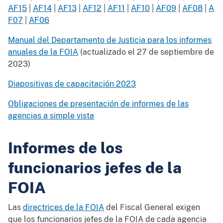
AF15
|
AF14
|
AF13
|
AF12
|
AF11
|
AF10
|
AF09
|
AF08
|
A
F07
|
AF06
Manual del Departamento de Justicia para los informes
anuales de la FOIA
(actualizado el 27 de septiembre de
2023)
Diapositivas de capacitación 2023
Obligaciones de presentación de informes de las
agencias a simple vista
Informes de los
funcionarios jefes de la
FOIA
Las
directrices de la FOIA
del Fiscal General exigen
que los funcionarios jefes de la FOIA de cada agencia