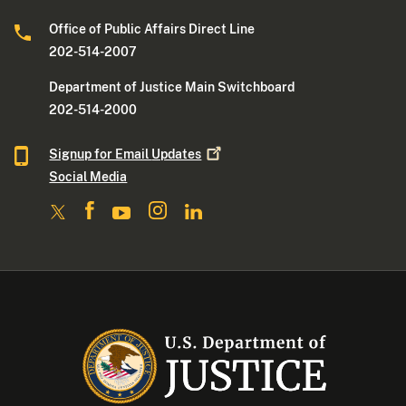
Office of Public Affairs Direct Line
202-514-2007
Department of Justice Main Switchboard
202-514-2000
Signup for Email
Updates
Social Media