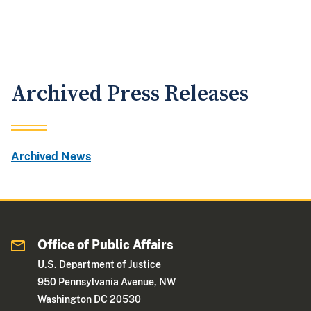
Archived Press Releases
Archived News
Office of Public Affairs
U.S. Department of Justice
950 Pennsylvania Avenue, NW
Washington DC 20530