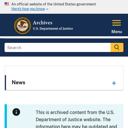
An official website of the United States government
Here's how you know
Menu
News
This is archived content from the U.S.
Department of Justice website. The
information here may be outdated and