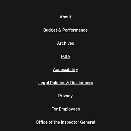
About
Budget & Performance
Archives
FOIA
Accessibility
Legal Policies & Disclaimers
Privacy
For Employees
Office of the Inspector General