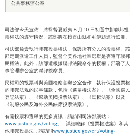
公共事務辦公室
司法部今天宣佈，將監督夏威夷 8 月 10 日初選中對聯邦投
票權法的遵守情況。該部將在檀香山縣和毛伊縣進行監測。
司法部負責執行聯邦投票權法，保護所有公民的投票權。該
部定期派遣工作人員，監督全美各地社區選舉是否遵守聯邦
民權法。此外，該部還根據聯邦法院命令的授權，部署了人
事管理辦公室的聯邦觀察員。
民權司的投票科與美國檢察官辦公室合作，執行保護投票權
的聯邦法規的民事條款，包括《選舉權法案》、《全國選民
登記法案》、《幫助美國投票法案》、《民權法案》以及
《制服公民及海外公民缺席投票法案》。
有關投票和選舉的更多資訊，請訪問司法部網站：
www.justice.gov/voting
。 詳細瞭解《投票權法案》和其
他聯邦投票法，請訪問
www.justice.gov/crt/voting-