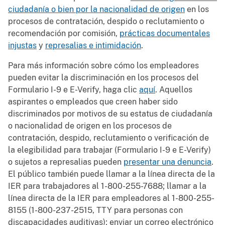
ciudadanía o bien por la nacionalidad de origen
en los
procesos de contratación, despido o reclutamiento o
recomendación por comisión,
prácticas documentales
injustas
y
represalias e intimidación
.
Para más información sobre cómo los empleadores
pueden evitar la discriminación en los procesos del
Formulario I-9 e E-Verify, haga clic
aquí
. Aquellos
aspirantes o empleados que creen haber sido
discriminados por motivos de su estatus de ciudadanía
o nacionalidad de origen en los procesos de
contratación, despido, reclutamiento o verificación de
la elegibilidad para trabajar (Formulario I-9 e E-Verify)
o sujetos a represalias pueden
presentar una denuncia
.
El público también puede llamar a la línea directa de la
IER para trabajadores al 1-800-255-7688; llamar a la
línea directa de la IER para empleadores al 1-800-255-
8155 (1-800-237-2515, TTY para personas con
discapacidades auditivas); enviar un correo electrónico