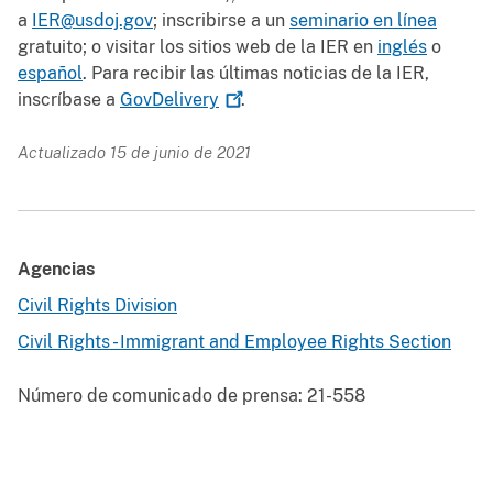
a
IER@usdoj.gov
; inscribirse a un
seminario en línea
gratuito; o visitar los sitios web de la IER en
inglés
o
español
. Para recibir las últimas noticias de la IER,
inscríbase a
GovDelivery
.
Actualizado 15 de junio de 2021
Agencias
Civil Rights Division
Civil Rights - Immigrant and Employee Rights Section
Número de comunicado de prensa:
21-558