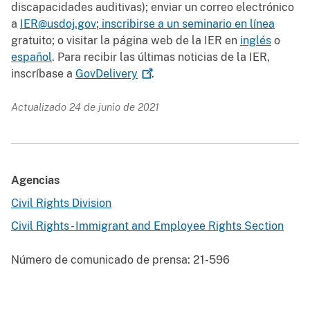
discapacidades auditivas); enviar un correo electrónico
a
IER@usdoj.gov
;
inscribirse a un seminario en línea
gratuito; o visitar la página web de la IER en
inglés
o
español
. Para recibir las últimas noticias de la IER,
inscríbase a
GovDelivery
.
Actualizado 24 de junio de 2021
Agencias
Civil Rights Division
Civil Rights - Immigrant and Employee Rights Section
Número de comunicado de prensa:
21-596