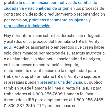
prohíbe
la discriminación por motivos de estatus de
ciudadanía y nacionalidad de origen
en los procesos de
contratación, despido o reclutamiento o recomendación
por comisión,
prácticas documentales injustas
y
represalias e intimidación
.
Hay más información sobre los derechos de refugiados
y asilados en el proceso del Formulario I-9 e E-Verify
aquí
. Aquellos aspirantes o empleados que creen haber
sido discriminados por motivos de su estatus migratorio
o de ciudadanía, o bien por su nacionalidad de origen,
en los procesos de contratación, despido,
reclutamiento o verificación de la elegibilidad para
trabajar (p. ej. el Formulario I-9 e E-Verify) o sujetos a
represalias pueden
presentar una denuncia
. El público
también puede llamar a la línea directa de la IER para
trabajadores al 1-800-255-7688; llamar a la línea
directa de la IER para empleadores al 1-800-255-8155
(1-800-237-2515, TTY para personas con