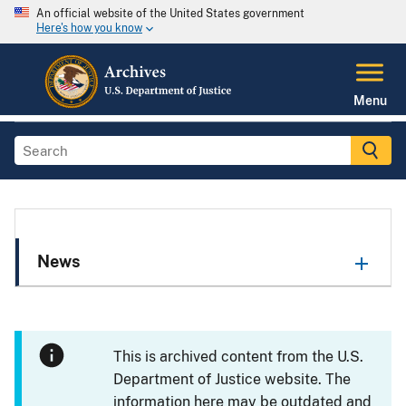
An official website of the United States government
Here's how you know
Menu
News
This is archived content from the U.S.
Department of Justice website. The
information here may be outdated and