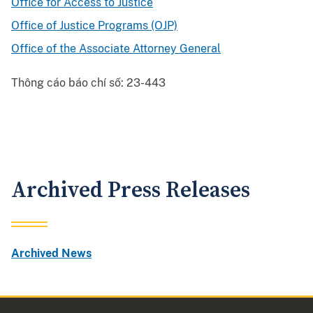
Office for Access to Justice
Office of Justice Programs (OJP)
Office of the Associate Attorney General
Thông cáo báo chí số:
23-443
Archived Press Releases
Archived News