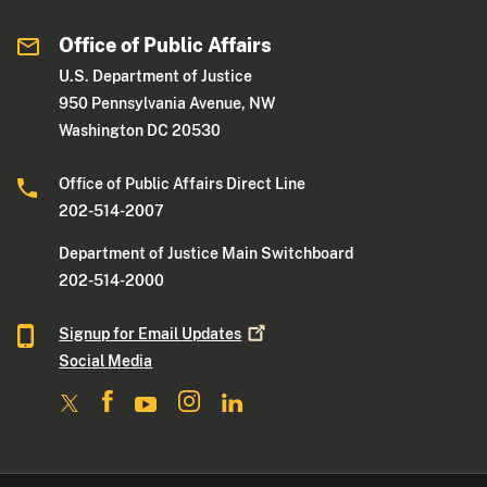
Office of Public Affairs
U.S. Department of Justice
950 Pennsylvania Avenue, NW
Washington DC 20530
Office of Public Affairs Direct Line
202-514-2007
Department of Justice Main Switchboard
202-514-2000
Signup for Email
Updates
Social Media