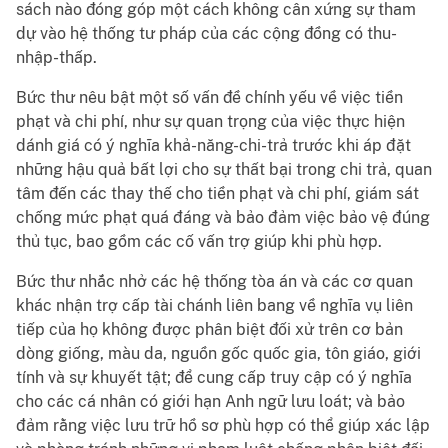
sách nào đóng góp một cách không cân xứng sự tham
dự vào hệ thống tư pháp của các cộng đồng có thu-
nhập-thấp.
Bức thư nêu bật một số vấn đề chính yếu về việc tiền
phạt và chi phí, như sự quan trọng của việc thực hiện
dánh giá có ý nghĩa khả-năng-chi-trả trước khi áp đặt
những hậu quả bất lợi cho sự thất bại trong chi trả, quan
tâm đến các thay thế cho tiền phạt và chi phí, giám sát
chống mức phạt quá đáng và bảo đảm việc bảo vệ đúng
thủ tục, bao gồm các cố vấn trợ giúp khi phù hợp.
Bức thư nhắc nhở các hệ thống tòa án và các cơ quan
khác nhận trợ cấp tài chánh liên bang về nghĩa vụ liên
tiếp của họ không được phân biệt đối xử trên cơ bản
dòng giống, màu da, nguồn gốc quốc gia, tôn giáo, giới
tính và sự khuyết tật; để cung cấp truy cập có ý nghĩa
cho các cá nhân có giới hạn Anh ngữ lưu loát; và bảo
đảm rằng việc lưu trữ hồ sơ phù hợp có thể giúp xác lập