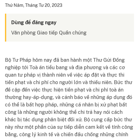
Tagalog
Thứ Năm, Tháng Tư 20, 2023
Dùng để đăng ngay
Văn phòng Giao tiếp Quần chúng
Bộ Tư Pháp hôm nay đã ban hành một Thư Gửi Đồng
nghiệp tới Toà án tiểu bang và địa phương và các cơ
quan tư pháp vị thành niên về việc áp đặt và thực thi
tiền phạt và chi phí cho người lớn và thiếu niên. Bức thư
đề cập đến việc thực hiện tiền phạt và chi phí toà án
thường hay-áp-dụng, và cảnh báo về những áp dụng đó
có thể là bất hợp pháp, những cá nhân bị xử phạt bất
công là những người không thể chi trả hay nói cách
khác bị tác dụng phân biệt đối xử. Bộ cung cấp bức thư
này như một phần của sự tiếp diễn cam kết về tính công
bằng, công lý kinh tế và chiến đấu chống những chính