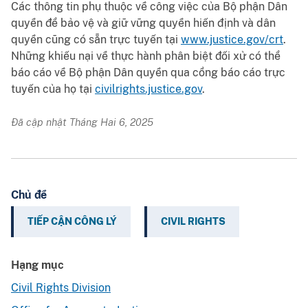
Các thông tin phụ thuộc về công việc của Bộ phận Dân
quyền để bảo vệ và giữ vững quyền hiến định và dân
quyền cũng có sẵn trực tuyến tại
www.justice.gov/crt
.
Những khiếu nại về thực hành phân biệt đối xử có thể
báo cáo về Bộ phận Dân quyền qua cổng báo cáo trực
tuyến của họ tại
civilrights.justice.gov
.
Đã cập nhật Tháng Hai 6, 2025
Chủ đề
TIẾP CẬN CÔNG LÝ
CIVIL RIGHTS
Hạng mục
Civil Rights Division