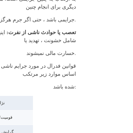
دیگری برای انجام چنین
.جرایمی باشد ، حتی اگر جرم هرگز 
تعصب یا حوادث ناشی از نفرت:
ای
شامل خشونت ، تهدید یا
.خسارت مالی نمیشوند
قوانین فدرال در مورد جرایم ناشی
اساس موارد زیر مرتکب
:شده باشد
نژا
قومیت/
گرایش 