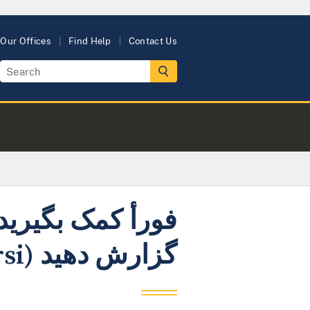
Our Offices
Find Help
Contact Us
فورأ کمک بگیرید
گزارش دهید (Farsi)