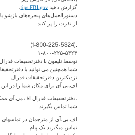
گزارش دهید
tips.FBI.gov
.
دستورالعمل‌های پنجره‌های بازشو یا
از نفرت را پر کنید
.(1-800-225-5324)
۱-۸۰۰-۲۲۵-۵۳۲۴
توسط تلیفون با دفترتحقیقات فدرال 
شما همچنین می توانید با دفترتحقی
نزدیکترین دفترتحقیقات فدرال
اف.بی.آی برای مکان شما را در این آ
.دفترتحقیقات فدرال اف.بی.آی مم
شما تماس بگیرند
اف.بی.آی از مترجمان در تماسهای تل
تماس میگیرید یک پیام