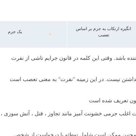
انگیزه ارتکاب به جرم بر اساس
یک جرم
+
تعصب
ننده باشد. وقتی این کلمه در قانون جرایم ناشی از نفرت
داشتن نیست. در این زمینه "نفرت" به معنی تعصب است
نون تعریف شده است
ت اغلب جرمی خشونت آمیز مانند تجاوز ، قتل ، آتش سوزی ،
 همچنین ممکن است شامل توطئه یا درخواست از شخص