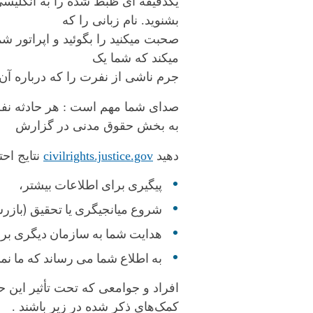
یکدقیقه ای ظبط شده را به انگلیسی و
بشنوید. نام زبانی را که
صحبت میکنید را بگوئید و اپراتور 
میکند که شما یک
جرم ناشی از نفرت را که درباره آن م
صدای شما مهم است : هر حادثه نفر
به بخش حقوق مدنی در گزارش
دهید
civilrights.justice.gov
نتایج احت
پیگیری برای اطلاعات بیشتر،
شروع میانجیگری یا تحقیق (بازر
هدایت شما به سازمان دیگری برا
به اطلاع شما می رساند که ما نمی
افراد و جوامعی که تحت تأثیر این 
کمک‌های ذکر شده در زیر باشند .