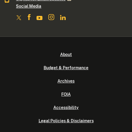
Social Media
About
Budget & Performance
Archives
FOIA
Accessibility
Legal Policies & Disclaimers