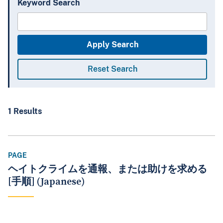
Keyword Search
1 Results
PAGE
ヘイトクライムを通報、または助けを求める
[手順] (Japanese)