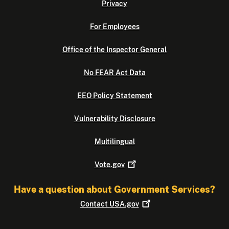
Privacy
For Employees
Office of the Inspector General
No FEAR Act Data
EEO Policy Statement
Vulnerability Disclosure
Multilingual
Vote.gov
Have a question about Government Services?
Contact
USA.gov